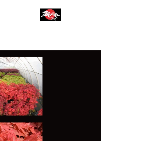
AZIENDA AGRICOLA
F.LLI SIRONI